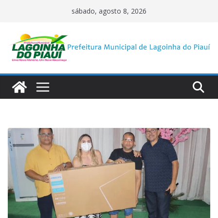
Pular
sábado, agosto 8, 2026
para
o
conteúdo