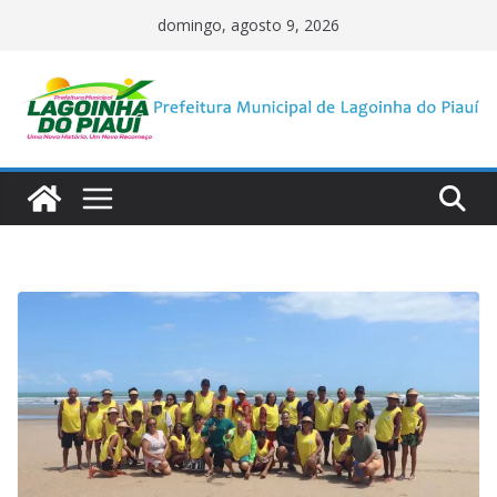
Pular
domingo, agosto 9, 2026
para
o
conteúdo