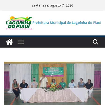
Pular
sexta-feira, agosto 7, 2026
para
o
conteúdo