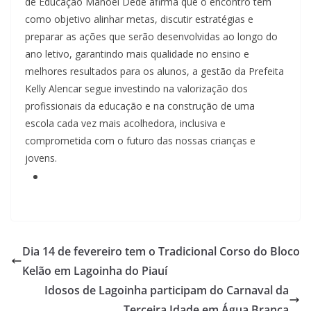
de Educação Manoel Dedé afirma que o encontro tem
como objetivo alinhar metas, discutir estratégias e
preparar as ações que serão desenvolvidas ao longo do
ano letivo, garantindo mais qualidade no ensino e
melhores resultados para os alunos, a gestão da Prefeita
Kelly Alencar segue investindo na valorização dos
profissionais da educação e na construção de uma
escola cada vez mais acolhedora, inclusiva e
comprometida com o futuro das nossas crianças e
jovens.
Dia 14 de fevereiro tem o Tradicional Corso do Bloco
Kelão em Lagoinha do Piauí
Idosos de Lagoinha participam do Carnaval da
Terceira Idade em Água Branca