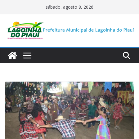
Pular
sábado, agosto 8, 2026
para
o
conteúdo