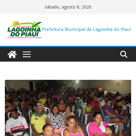
Pular
sábado, agosto 8, 2026
para
o
conteúdo